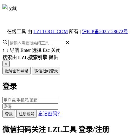
在线工具 由
LZLTOOL.COM
所有 |
沪ICP备2025128672号
✕
↑
↓
导航
Enter
选择
Esc
关闭
搜索由
LZL搜索引擎
提供
×
账号密码登录
微信扫码登录
登录
忘记密码？
登录
注册账号
微信扫码关注 LZL工具 登录/注册