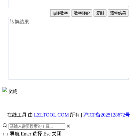
在线工具 由
LZLTOOL.COM
所有 |
沪ICP备2025128672号
✕
↑
↓
导航
Enter
选择
Esc
关闭