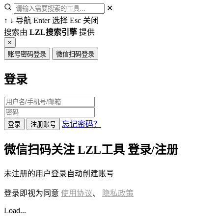
✕
↑
↓
导航
Enter
选择
Esc
关闭
搜索由
LZL搜索引擎
提供
×
账号密码登录
微信扫码登录
登录
忘记密码？
登录
注册账号
微信扫码关注 LZL工具 登录/注册
未注册的用户登录自动创建账号
登录即视为同意
使用协议
、
隐私政策
Load...