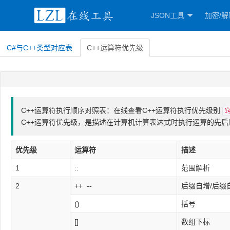
JSON工具
加密/解
C#与C++类型对应表
C++运算符优先级
C++运算符执行顺序对照表：在线查看C++运算符执行优先级别
窍
C++运算符优先级，是描述在计算机计算表达式时执行运算的先后
优先级
运算符
描述
1
::
范围解析
2
++ --
后缀自增/后缀
()
括号
[]
数组下标