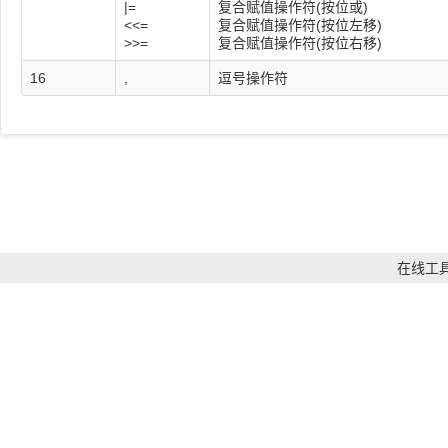
|=
复合赋值操作符(按位或)
<<=
复合赋值操作符(按位左移)
>>=
复合赋值操作符(按位右移)
16
,
逗号操作符
在线工