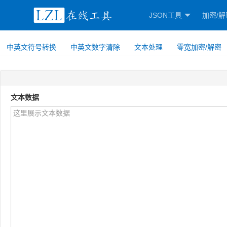
JSON工具
加密/解
中英文符号转换
中英文数字清除
文本处理
零宽加密/解密
文本数据