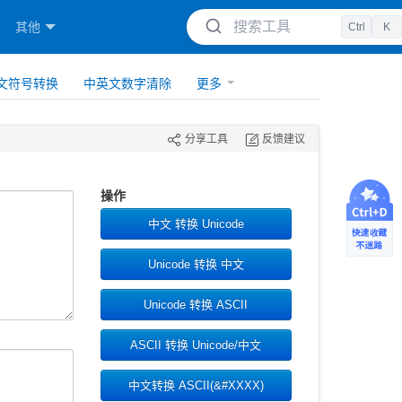
搜索工具
其他
Ctrl
K
文符号转换
中英文数字清除
更多
分享工具
反馈建议
操作
中文 转换 Unicode
Unicode 转换 中文
Unicode 转换 ASCII
ASCII 转换 Unicode/中文
中文转换 ASCII(&#XXXX)