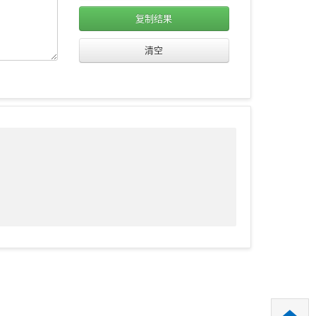
复制结果
清空